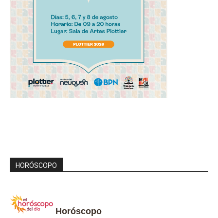
HORÓSCOPO
Horóscopo