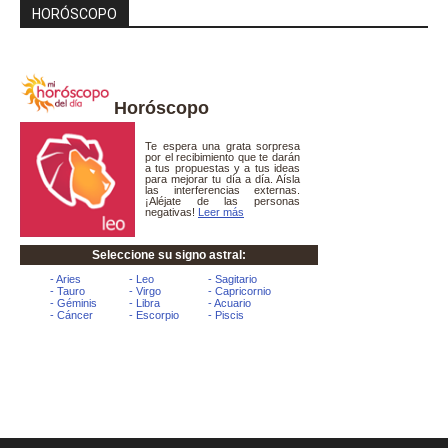
HORÓSCOPO
Horóscopo