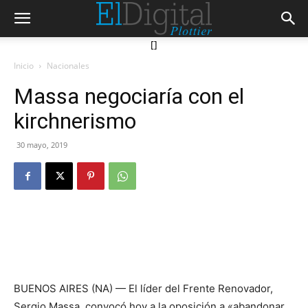
[]
Inicio
Nacionales
Massa negociaría con el
kirchnerismo
30 mayo, 2019
BUENOS AIRES (NA) — El líder del Frente Renovador,
Sergio Massa, convocó hoy a la oposición a «abandonar