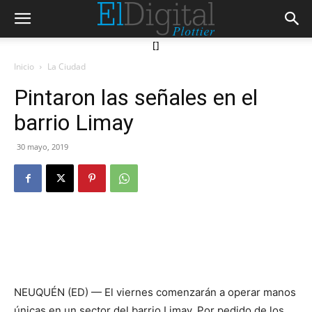
[]
Inicio
La Ciudad
Pintaron las señales en el
barrio Limay
30 mayo, 2019
NEUQUÉN (ED) — El viernes comenzarán a operar manos
únicas en un sector del barrio Limay. Por pedido de los