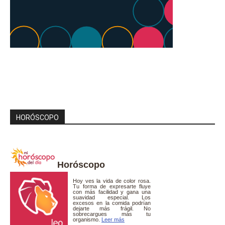
HORÓSCOPO
Horóscopo