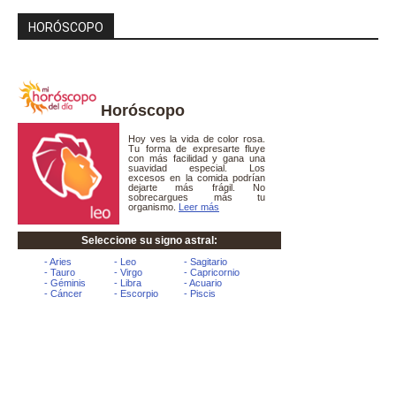
HORÓSCOPO
Horóscopo