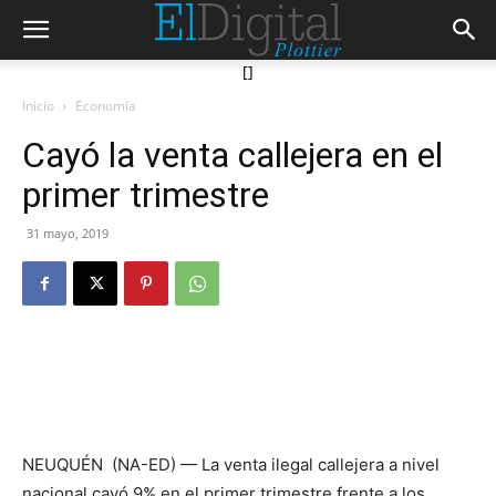
[]
Inicio
Economía
Cayó la venta callejera en el
primer trimestre
31 mayo, 2019
NEUQUÉN (NA-ED) — La venta ilegal callejera a nivel
nacional cayó 9% en el primer trimestre frente a los