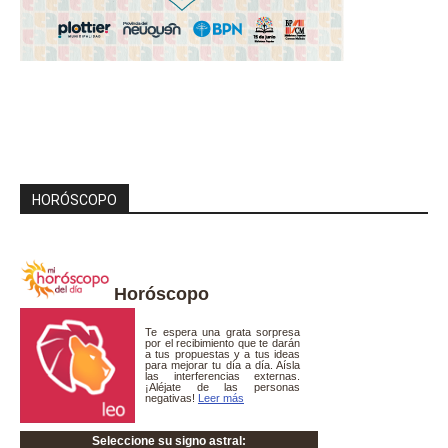
HORÓSCOPO
Horóscopo