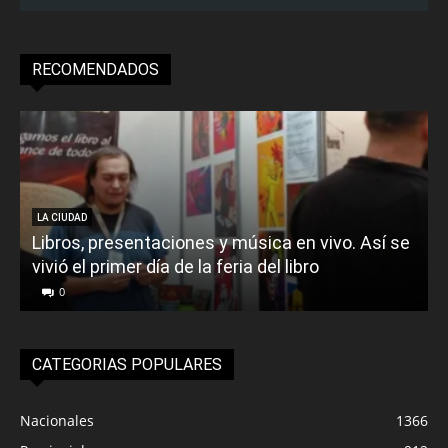
RECOMENDADOS
LA CIUDAD
Libros, presentaciones y música en vivo. Así se
vivió el primer día de la feria del libro
o
0
CATEGORIAS POPULARES
Nacionales
1366