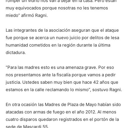
romper un vidrio nos van a dejar en la casa. Pero están
muy equivocados porque nosotras no les tenemos
miedo” afirmó Ragni.
Las integrantes de la asociación aseguran que el ataque
fue porque se acerca un nuevo juicio por delitos de lesa
humanidad cometidos en la región durante la última
dictadura.
“Para las madres esto es una amenaza grave. Por eso
nos presentamos ante la fiscalía porque vamos a pedir
justicia. Ustedes saben muy bien que hace 42 años que
estamos en la calle reclamando lo mismo”, sostuvo Ragni.
En otra ocasión las Madres de Plaza de Mayo habían sido
atacadas con armas de fuego en el año 2012. Al menos
cuatro disparos quedaron registrados en el portón de la
sede de Mascardi 55.