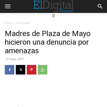
[]
Inicio
La Ciudad
Madres de Plaza de Mayo
hicieron una denuncia por
amenazas
31 mayo, 2019