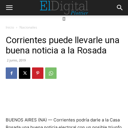
[]
Inicio
Nacionales
Corrientes puede llevarle una
buena noticia a la Rosada
2 junio, 2019
BUENOS AIRES (NA) — Corrientes podría darle a la Casa
Rosada una buena noticia electoral con un posible triunfo