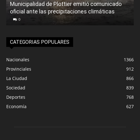
Municipalidad de Plottier emitió comunicado
oficial ante las precipitaciones climáticas
0
CATEGORIAS POPULARES
Nacionales
1366
Provinciales
912
La Ciudad
866
Sociedad
839
Deportes
768
Economía
627