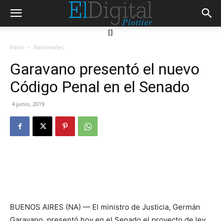
[]
Inicio
Nacionales
Garavano presentó el nuevo
Código Penal en el Senado
4 junio, 2019
BUENOS AIRES (NA) — El ministro de Justicia, Germán
Garavano, presentó hoy en el Senado el proyecto de ley