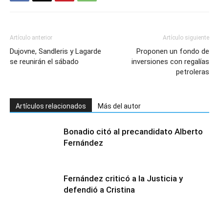
Artículo anterior
Artículo siguiente
Dujovne, Sandleris y Lagarde
Proponen un fondo de
se reunirán el sábado
inversiones con regalías
petroleras
Artículos relacionados
Más del autor
Bonadio citó al precandidato Alberto
Fernández
Fernández criticó a la Justicia y
defendió a Cristina