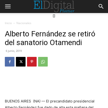
[]
Inicio
Nacionales
Alberto Fernández se retiró
del sanatorio Otamendi
6 junio, 2019
BUENOS AIRES (NA) — El precandidato presidencial
Alberto Fernández fue dado de alta esta mañana del