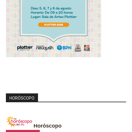
HORÓSCOPO
Horóscopo