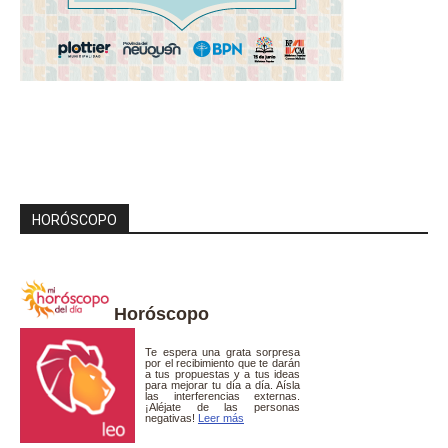
HORÓSCOPO
Horóscopo