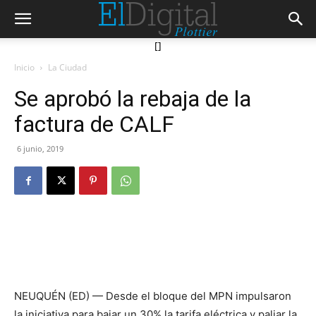
[]
Inicio
La Ciudad
Se aprobó la rebaja de la
factura de CALF
6 junio, 2019
NEUQUÉN (ED) — Desde el bloque del MPN impulsaron
la iniciativa para bajar un 30% la tarifa eléctrica y paliar la