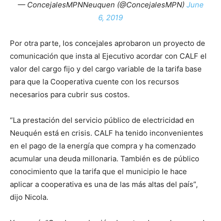
— ConcejalesMPNNeuquen (@ConcejalesMPN)
June
6, 2019
Por otra parte, los concejales aprobaron un proyecto de
comunicación que insta al Ejecutivo acordar con CALF el
valor del cargo fijo y del cargo variable de la tarifa base
para que la Cooperativa cuente con los recursos
necesarios para cubrir sus costos.
“La prestación del servicio público de electricidad en
Neuquén está en crisis. CALF ha tenido inconvenientes
en el pago de la energía que compra y ha comenzado
acumular una deuda millonaria. También es de público
conocimiento que la tarifa que el municipio le hace
aplicar a cooperativa es una de las más altas del país”,
dijo Nicola.