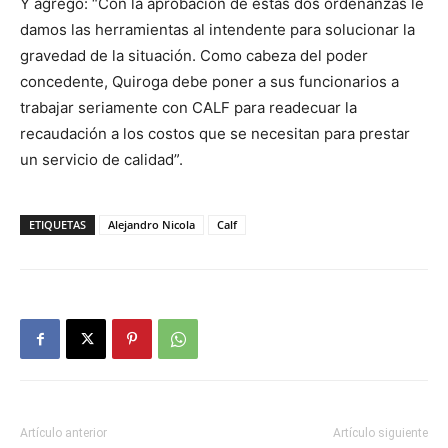
Y agregó: “Con la aprobación de estas dos ordenanzas le
damos las herramientas al intendente para solucionar la
gravedad de la situación. Como cabeza del poder
concedente, Quiroga debe poner a sus funcionarios a
trabajar seriamente con CALF para readecuar la
recaudación a los costos que se necesitan para prestar
un servicio de calidad”.
ETIQUETAS
Alejandro Nicola
Calf
Artículo anterior
Artículo siguiente