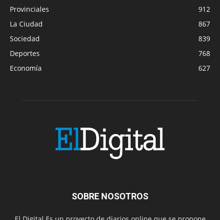
Provinciales
912
La Ciudad
867
Sociedad
839
Deportes
768
Economía
627
SOBRE NOSOTROS
El Digital Es un proyecto de diarios online que se propone