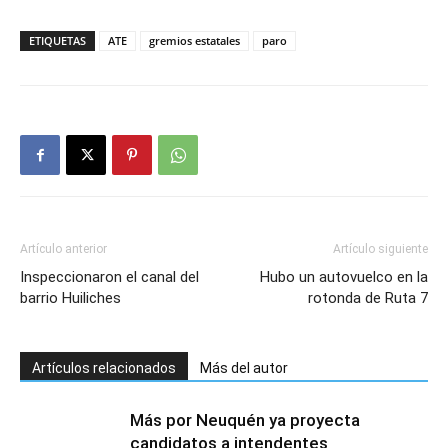
ETIQUETAS
ATE
gremios estatales
paro
Artículo anterior
Artículo siguiente
Inspeccionaron el canal del
Hubo un autovuelco en la
barrio Huiliches
rotonda de Ruta 7
Artículos relacionados
Más del autor
Más por Neuquén ya proyecta
candidatos a intendentes