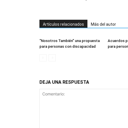
Artículos relacionados
Más del autor
“Nosotros También” una propuesta
Acuerdos p
para personas con discapacidad
para perso
DEJA UNA RESPUESTA