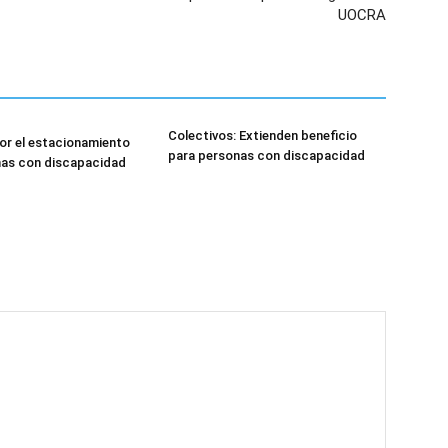
UOCRA
Colectivos: Extienden beneficio
or el estacionamiento
para personas con discapacidad
nas con discapacidad