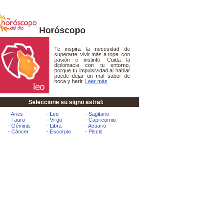
Horóscopo