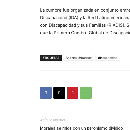
La cumbre fue organizada en conjunto entre 
Discapacidad (IDA) y la Red Latinoamerica
con Discapacidad y sus Familias (RIADIS). S
que la Primera Cumbre Global de Discapacid
ETIQUETAS
Andrea Umanzor
discapacidad
Artículo anterior
Morales se mide con un peronismo dividido