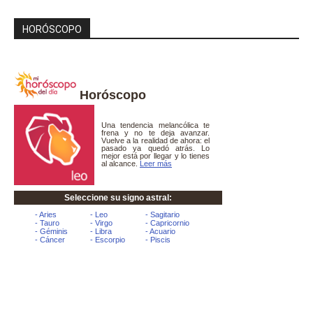
HORÓSCOPO
Horóscopo