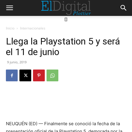
[]
Inicio
Internacionales
Llega la Playstation 5 y será
el 11 de junio
9 junio, 2019
NEUQUÉN (ED) — Finalmente se conoció la fecha de la
presentación oficial de la Playstation 5, demorada por la