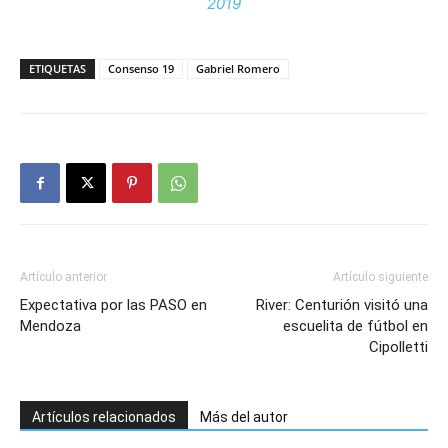
2019
ETIQUETAS
Consenso 19
Gabriel Romero
Artículo anterior
Artículo siguiente
Expectativa por las PASO en
River: Centurión visitó una
Mendoza
escuelita de fútbol en
Cipolletti
Artículos relacionados
Más del autor