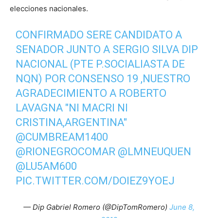
elecciones nacionales.
CONFIRMADO SERE CANDIDATO A
SENADOR JUNTO A SERGIO SILVA DIP
NACIONAL (PTE P.SOCIALIASTA DE
NQN) POR CONSENSO 19 ,NUESTRO
AGRADECIMIENTO A ROBERTO
LAVAGNA "NI MACRI NI
CRISTINA,ARGENTINA"
@CUMBREAM1400
@RIONEGROCOMAR
@LMNEUQUEN
@LU5AM600
PIC.TWITTER.COM/DOIEZ9YOEJ
— Dip Gabriel Romero (@DipTomRomero)
June 8,