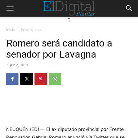
[]
Inicio
Provinciales
Romero será candidato a
senador por Lavagna
9 junio, 2019
NEUQUÉN (ED) — El ex diputado provincial por Frente
Renovador, Gabriel Romero anunció vía Twitter que se