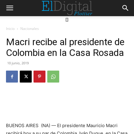
[]
Inicio
Nacionales
Macri recibe al presidente de
Colombia en la Casa Rosada
10 junio, 2019
BUENOS AIRES (NA) — El presidente Mauricio Macri
recibirá hoy a su par de Colombia, Iván Duque, en la Casa