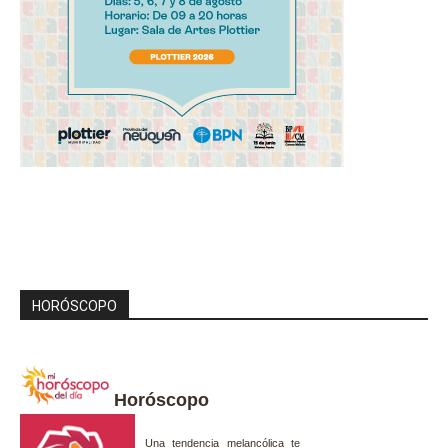
HORÓSCOPO
Horóscopo