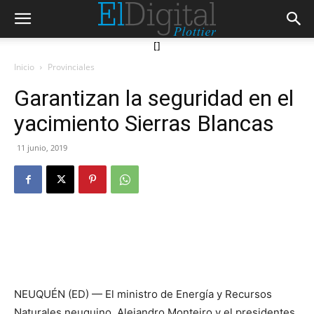
[]
Inicio
Provinciales
Garantizan la seguridad en el
yacimiento Sierras Blancas
11 junio, 2019
NEUQUÉN (ED) — El ministro de Energía y Recursos
Naturales neuquino, Alejandro Monteiro y el presidentes