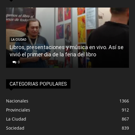
LA CIUDAD
Libros, presentaciones y música en vivo. Así se
vivió el primer día de la feria del libro
o
0
CATEGORIAS POPULARES
Nacionales
1366
Provinciales
912
La Ciudad
867
Sociedad
839