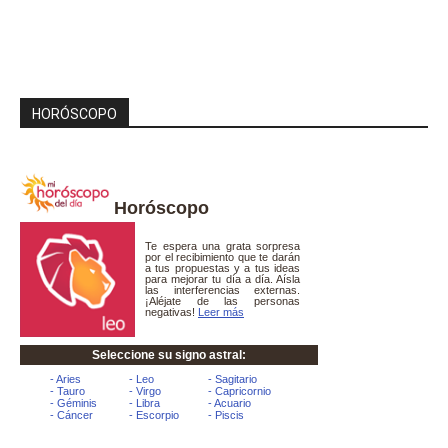
HORÓSCOPO
Horóscopo