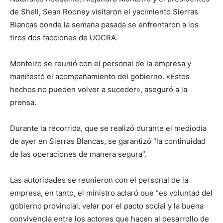
de Shell, Sean Rooney visitaron el yacimiento Sierras
Blancas donde la semana pasada se enfrentaron a los
tiros dos facciones de UOCRA.
Monteiro se reunió con el personal de la empresa y
manifestó el acompañamiento del gobierno. «Estos
hechos no pueden volver a suceder», aseguró a la
prensa.
Durante la recorrida, que se realizó durante el mediodía
de ayer en Sierras Blancas, se garantizó “la continuidad
de las operaciones de manera segura”.
Las autoridades se reunieron con el personal de la
empresa, en tanto, el ministro aclaró que “es voluntad del
gobierno provincial, velar por el pacto social y la buena
convivencia entre los actores que hacen al desarrollo de