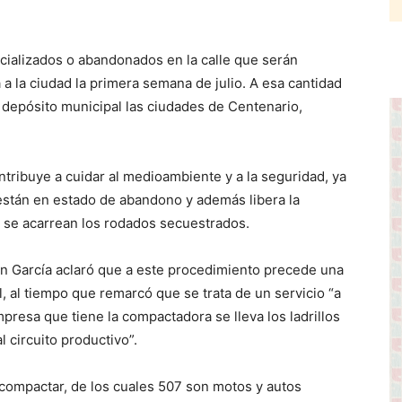
ializados o abandonados en la calle que serán
a la ciudad la primera semana de julio. A esa cantidad
 depósito municipal las ciudades de Centenario,
tribuye a cuidar al medioambiente y a la seguridad, ya
 están en estado de abandono y además libera la
 se acarrean los rodados secuestrados.
án García aclaró que a este procedimiento precede una
l, al tiempo que remarcó que se trata de un servicio “a
presa que tiene la compactadora se lleva los ladrillos
 circuito productivo”.
 compactar, de los cuales 507 son motos y autos