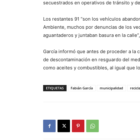
secuestrados en operativos de tránsito y de
Los restantes 91 “son los vehículos abando
Ambiente, muchos por denuncias de los vec
aguantaderos y juntaban basura en la calle”
García informó que antes de proceder a la 
de descontaminación en resguardo del medio
como aceites y combustibles, al igual que 
ETIQUETAS
Fabián García
municipalidad
recicl