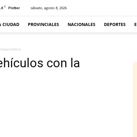
C
.8
sábado, agosto 8, 2026
Plottier
A CIUDAD
PROVINCIALES
NACIONALES
DEPORTES
compactadora
ehículos con la