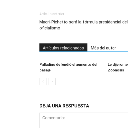
Artículo anterior
Macri-Pichetto será la fórmula presidencial del
oficialismo
Artículos relacionados
Más del autor
Palladino defendió el aumento del
Le dijeron a
pasaje
Zoonosis
DEJA UNA RESPUESTA