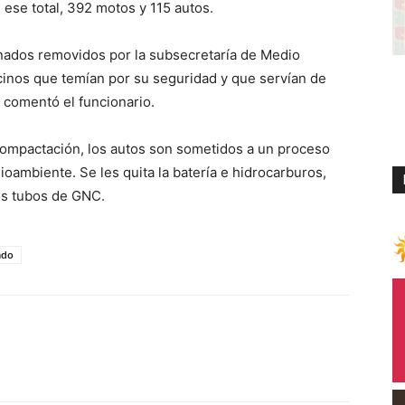
 ese total, 392 motos y 115 autos.
nados removidos por la subsecretaría de Medio
inos que temían por su seguridad y que servían de
, comentó el funcionario.
compactación, los autos son sometidos a un proceso
ambiente. Se les quita la batería e hidrocarburos,
los tubos de GNC.
ado