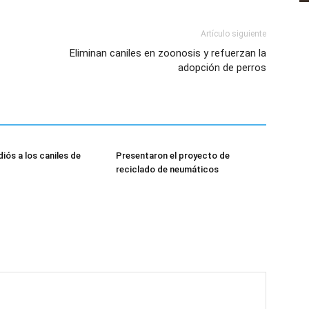
Artículo siguiente
Eliminan caniles en zoonosis y refuerzan la
adopción de perros
diós a los caniles de
Presentaron el proyecto de
reciclado de neumáticos