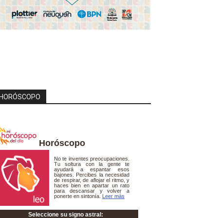
HORÓSCOPO
Horóscopo