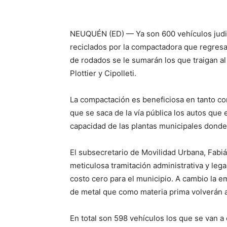
NEUQUÉN (ED) — Ya son 600 vehículos judic
reciclados por la compactadora que regresa 
de rodados se le sumarán los que traigan al
Plottier y Cipolleti.
La compactación es beneficiosa en tanto con
que se saca de la vía pública los autos que
capacidad de las plantas municipales donde
El subsecretario de Movilidad Urbana, Fabi
meticulosa tramitación administrativa y lega
costo cero para el municipio. A cambio la em
de metal que como materia prima volverán al
En total son 598 vehículos los que se van a