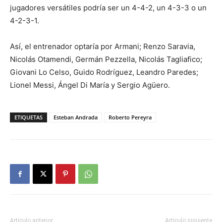
jugadores versátiles podría ser un 4-4-2, un 4-3-3 o un
4-2-3-1.
Así, el entrenador optaría por Armani; Renzo Saravia,
Nicolás Otamendi, Germán Pezzella, Nicolás Tagliafico;
Giovani Lo Celso, Guido Rodríguez, Leandro Paredes;
Lionel Messi, Ángel Di María y Sergio Agüero.
ETIQUETAS
Esteban Andrada
Roberto Pereyra
Artículo anterior
Artículo siguiente