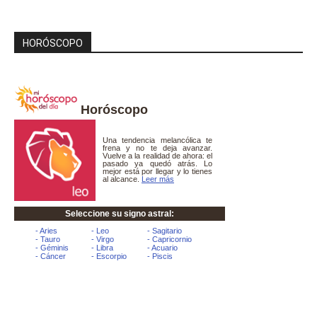
HORÓSCOPO
Horóscopo