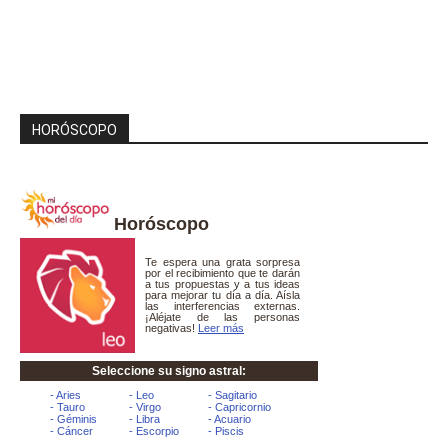
HORÓSCOPO
Horóscopo