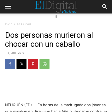
[]
Inicio
La Ciudad
Dos personas murieron al
chocar con un caballo
14 junio, 2019
NEUQUÉN (ED) — En horas de la madrugada dos jóvenes
que viajaban en dirección hacia Añelo chocaron contra un