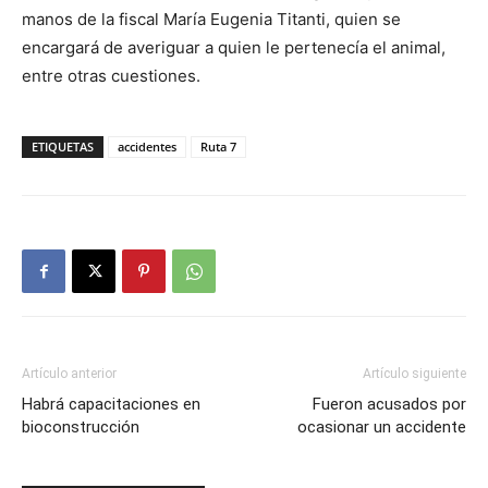
manos de la fiscal María Eugenia Titanti, quien se
encargará de averiguar a quien le pertenecía el animal,
entre otras cuestiones.
ETIQUETAS
accidentes
Ruta 7
Artículo anterior
Artículo siguiente
Habrá capacitaciones en
Fueron acusados por
bioconstrucción
ocasionar un accidente