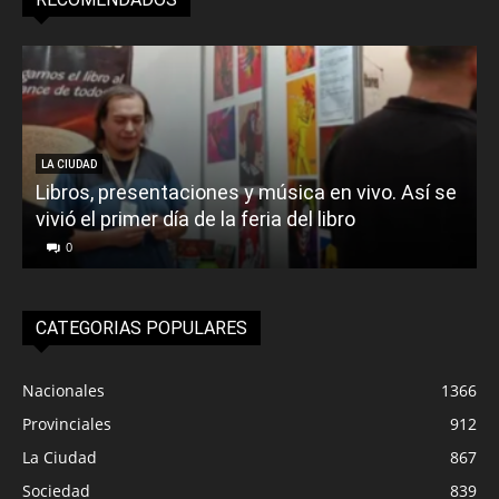
LA CIUDAD
Libros, presentaciones y música en vivo. Así se
vivió el primer día de la feria del libro
o
0
CATEGORIAS POPULARES
Nacionales
1366
Provinciales
912
La Ciudad
867
Sociedad
839