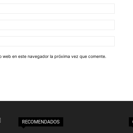
tio web en este navegador la próxima vez que comente.
RECOMENDADOS