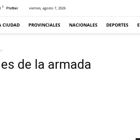
C
1
viernes, agosto 7, 2026
Plottier
A CIUDAD
PROVINCIALES
NACIONALES
DEPORTES
da
ues de la armada