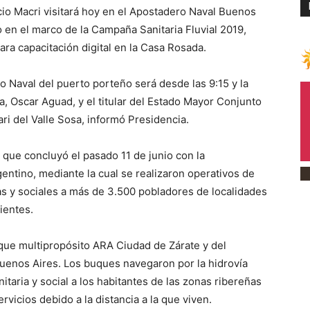
o Macri visitará hoy en el Apostadero Naval Buenos
 en el marco de la Campaña Sanitaria Fluvial 2019,
ara capacitación digital en la Casa Rosada.
o Naval del puerto porteño será desde las 9:15 y la
, Oscar Aguad, y el titular del Estado Mayor Conjunto
ri del Valle Sosa, informó Presidencia.
 que concluyó el pasado 11 de junio con la
gentino, mediante la cual se realizaron operativos de
as y sociales a más de 3.500 pobladores de localidades
ientes.
ue multipropósito ARA Ciudad de Zárate y del
uenos Aires. Los buques navegaron por la hidrovía
taria y social a los habitantes de las zonas ribereñas
rvicios debido a la distancia a la que viven.