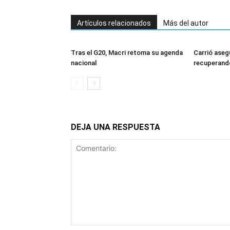
Artículos relacionados
Más del autor
Tras el G20, Macri retoma su agenda
Carrió aseg
nacional
recuperando
DEJA UNA RESPUESTA