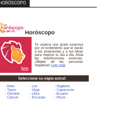
HORÓSCOPO
Horóscopo