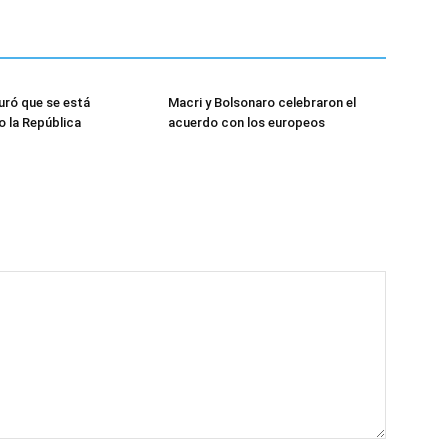
uró que se está
Macri y Bolsonaro celebraron el
 la República
acuerdo con los europeos