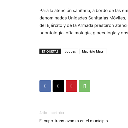
Para la atención sanitaria, a bordo de las 
denominados Unidades Sanitarias Móviles, y
del Ejército y de la Armada prestaron atenció
odontología, oftalmología, ginecología y obst
ETIQUETAS
buques
Mauricio Macri
Artículo anterior
El cupo trans avanza en el municipio