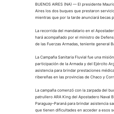
BUENOS AIRES (NA) — El presidente Maurici
Aires los dos buques que prestaron servicio
mientras que por la tarde anunciará becas p
La recorrida del mandatario en el Apostader
hará acompañado por el ministro de Defensa
de las Fuerzas Armadas, teniente general Ba
La Campaña Sanitaria Fluvial fue una misión
participación de la Armada y del Ejército Ar
asistencia para brindar prestaciones médic
ribereñas en las provincias de Chaco y Corr
La campaña comenzó con la zarpada del buq
patrullero ARA King del Apostadero Naval B
Paraguay–Paraná para brindar asistencia sani
que tienen dificultades en acceder a esos se