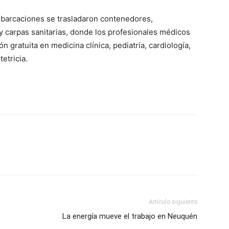
embarcaciones se trasladaron contenedores,
 carpas sanitarias, donde los profesionales médicos
n gratuita en medicina clínica, pediatría, cardiología,
etricia.
Artículo siguiente
La energía mueve el trabajo en Neuquén