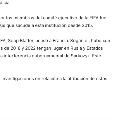
icial.
 por los miembros del comité ejecutivo de la FIFA fue
sis que sacude a esta institución desde 2015.
IFA, Sepp Blatter, acusó a Francia. Según él, hubo «un
s de 2018 y 2022 tengan lugar en Rusia y Estados
la interferencia gubernamental de Sarkozy». Este
investigaciones en relación a la atribución de estos