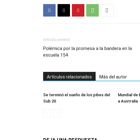
Artículo anterior
Polémica por la promesa a la bandera en la
escuela 154
Artículos relacionados
Más del autor
Se terminó el sueño de los pibes del
Mundial de 
Sub 20
a Australia