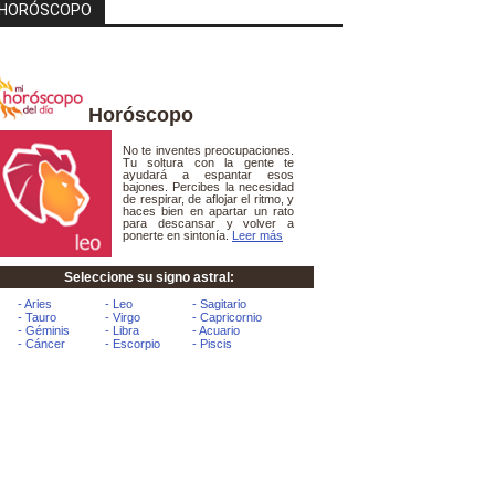
HORÓSCOPO
Horóscopo