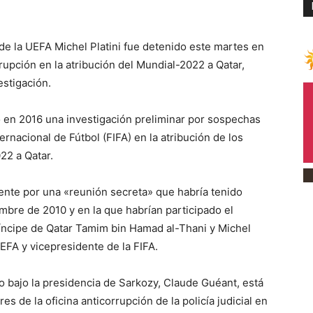
e la UEFA Michel Platini fue detenido este martes en
rupción en la atribución del Mundial-2022 a Qatar,
estigación.
ó en 2016 una investigación preliminar por sospechas
rnacional de Fútbol (FIFA) en la atribución de los
22 a Qatar.
mente por una «reunión secreta» que habría tenido
embre de 2010 y en la que habrían participado el
ríncipe de Qatar Tamim bin Hamad al-Thani y Michel
UEFA y vicepresidente de la FIFA.
eo bajo la presidencia de Sarkozy, Claude Guéant, está
s de la oficina anticorrupción de la policía judicial en