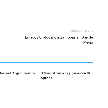
Artículo siguiente
Estados Unidos moviliza tropas en Oriente
Medio
Básquet: Argentina evitó
El Mundial cerca de jugarse con 48
equipos