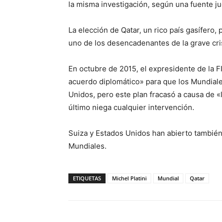
la misma investigación, según una fuente jud
La elección de Qatar, un rico país gasífero,
uno de los desencadenantes de la grave cri
En octubre de 2015, el expresidente de la F
acuerdo diplomático» para que los Mundiale
Unidos, pero este plan fracasó a causa de «
último niega cualquier intervención.
Suiza y Estados Unidos han abierto también 
Mundiales.
ETIQUETAS
Michel Platini
Mundial
Qatar