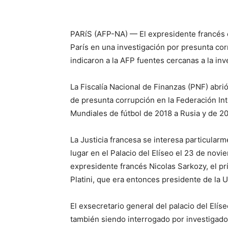
PARíS (AFP-NA) — El expresidente francés d
París en una investigación por presunta cor
indicaron a la AFP fuentes cercanas a la inv
La Fiscalía Nacional de Finanzas (PNF) abri
de presunta corrupción en la Federación Inte
Mundiales de fútbol de 2018 a Rusia y de 20
La Justicia francesa se interesa particular
lugar en el Palacio del Elíseo el 23 de novi
expresidente francés Nicolas Sarkozy, el p
Platini, que era entonces presidente de la 
El exsecretario general del palacio del Elís
también siendo interrogado por investigadore