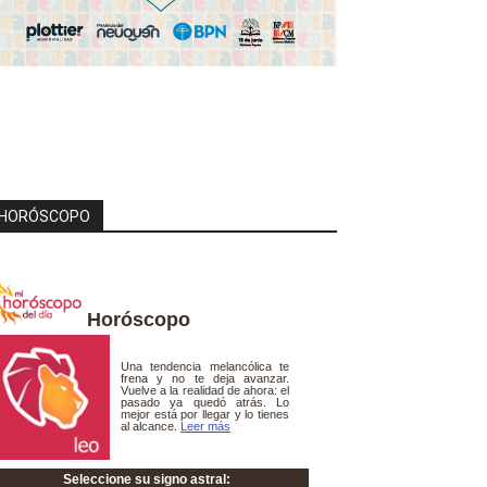
HORÓSCOPO
Horóscopo