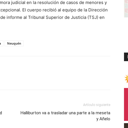
ora judicial en la resolución de casos de menores y
epcional. El cuerpo recibió al equipo de la Dirección
de informe al Tribunal Superior de Justicia (TSJ) en
a
Neuquén
Artículo siguiente
ad
Halliburton va a trasladar una parte a la meseta
y Añelo