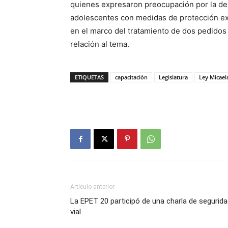
quienes expresaron preocupación por la dem
adolescentes con medidas de protección exc
en el marco del tratamiento de dos pedidos 
relación al tema.
ETIQUETAS
capacitación
Legislatura
Ley Micael
Artículo anterior
La EPET 20 participó de una charla de segurid
vial