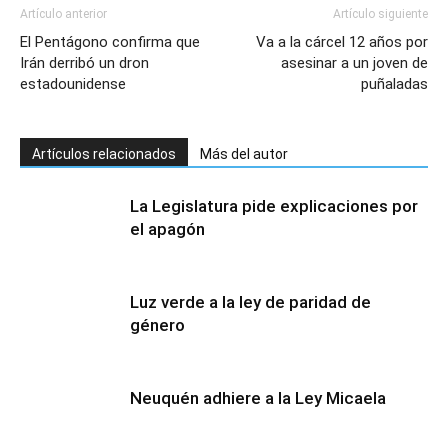
Artículo anterior
Artículo siguiente
El Pentágono confirma que
Va a la cárcel 12 años por
Irán derribó un dron
asesinar a un joven de
estadounidense
puñaladas
Artículos relacionados
Más del autor
La Legislatura pide explicaciones por
el apagón
Luz verde a la ley de paridad de
género
Neuquén adhiere a la Ley Micaela