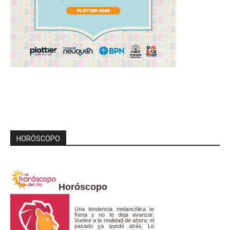
HORÓSCOPO
Horóscopo