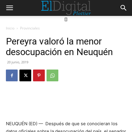
[]
Inicio
Provinciales
Pereyra valoró la menor
desocupación en Neuquén
20 junio, 2019
NEUQUÉN (ED) — Después de que se conocieran los
datos oficiales sobre la desocupación del país, el senador