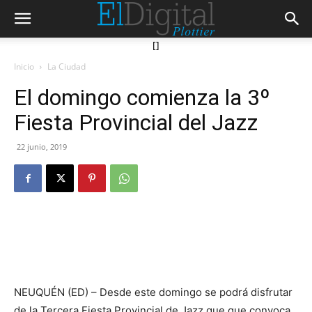
[]
Inicio
La Ciudad
El domingo comienza la 3º
Fiesta Provincial del Jazz
22 junio, 2019
NEUQUÉN (ED) – Desde este domingo se podrá disfrutar
de la Tercera Fiesta Provincial de Jazz que que convoca