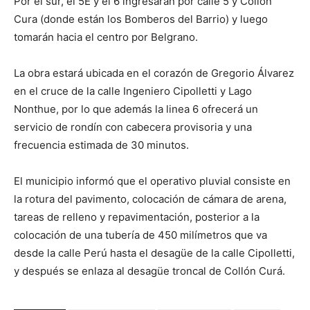
Por el sur, el 5E y el 6 ingresaran por calle 5 y Collón
Cura (donde están los Bomberos del Barrio) y luego
tomarán hacia el centro por Belgrano.
La obra estará ubicada en el corazón de Gregorio Álvarez
en el cruce de la calle Ingeniero Cipolletti y Lago
Nonthue, por lo que además la linea 6 ofrecerá un
servicio de rondín con cabecera provisoria y una
frecuencia estimada de 30 minutos.
El municipio informó que el operativo pluvial consiste en
la rotura del pavimento, colocación de cámara de arena,
tareas de relleno y repavimentación, posterior a la
colocación de una tubería de 450 milímetros que va
desde la calle Perú hasta el desagüe de la calle Cipolletti,
y después se enlaza al desagüe troncal de Collón Curá.