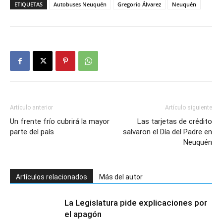
ETIQUETAS
Autobuses Neuquén
Gregorio Álvarez
Neuquén
Artículo anterior
Artículo siguiente
Un frente frío cubrirá la mayor
Las tarjetas de crédito
parte del país
salvaron el Día del Padre en
Neuquén
Artículos relacionados
Más del autor
La Legislatura pide explicaciones por
el apagón