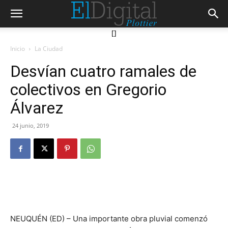
[]
Inicio
La Ciudad
Desvían cuatro ramales de
colectivos en Gregorio
Álvarez
24 junio, 2019
NEUQUÉN (ED) – Una importante obra pluvial comenzó