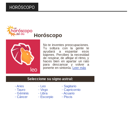
HORÓSCOPO
Horóscopo