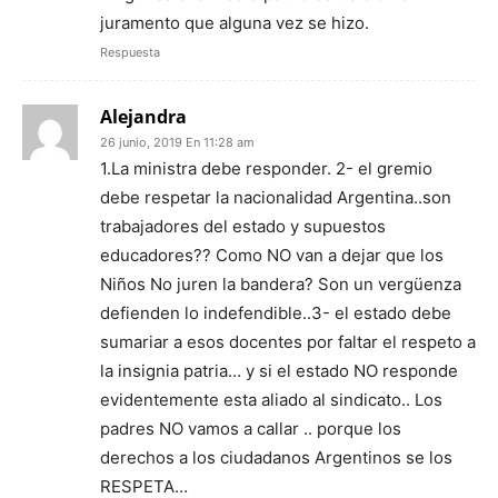
juramento que alguna vez se hizo.
Respuesta
Alejandra
26 junio, 2019 En 11:28 am
1.La ministra debe responder. 2- el gremio
debe respetar la nacionalidad Argentina..son
trabajadores del estado y supuestos
educadores?? Como NO van a dejar que los
Niños No juren la bandera? Son un vergüenza
defienden lo indefendible..3- el estado debe
sumariar a esos docentes por faltar el respeto a
la insignia patria… y si el estado NO responde
evidentemente esta aliado al sindicato.. Los
padres NO vamos a callar .. porque los
derechos a los ciudadanos Argentinos se los
RESPETA…