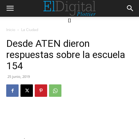
[]
Inicio
La Ciudad
Desde ATEN dieron
respuestas sobre la escuela
154
25 junio, 2019