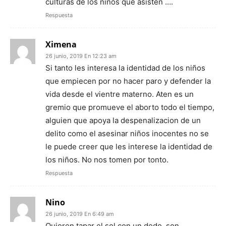
culturas de los niños que asisten ….
Respuesta
Ximena
26 junio, 2019 En 12:23 am
Si tanto les interesa la identidad de los niños
que empiecen por no hacer paro y defender la
vida desde el vientre materno. Aten es un
gremio que promueve el aborto todo el tiempo,
alguien que apoya la despenalizacion de un
delito como el asesinar niños inocentes no se
le puede creer que les interese la identidad de
los niños. No nos tomen por tonto.
Respuesta
Nino
26 junio, 2019 En 6:49 am
Quieren tapar el sol con un dedo, son