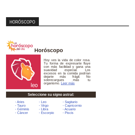
HORÓSCOPO
Horóscopo