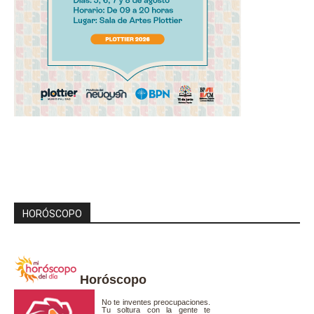
HORÓSCOPO
Horóscopo