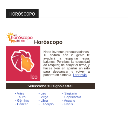
HORÓSCOPO
Horóscopo