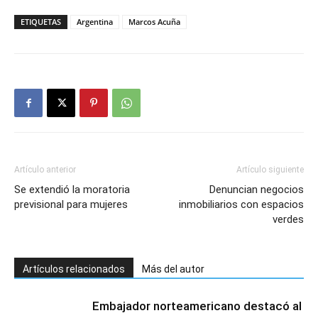
ETIQUETAS
Argentina
Marcos Acuña
Artículo anterior
Artículo siguiente
Se extendió la moratoria
Denuncian negocios
previsional para mujeres
inmobiliarios con espacios
verdes
Artículos relacionados
Más del autor
Embajador norteamericano destacó al