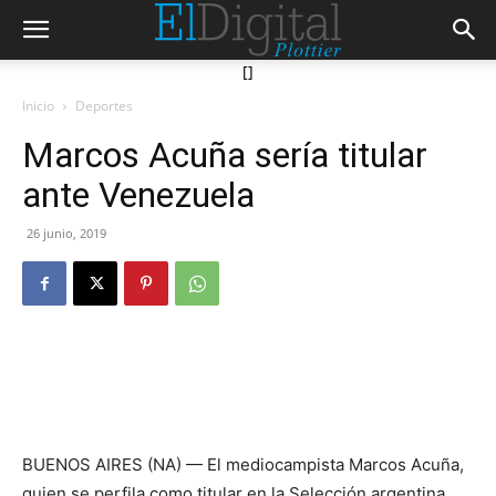
[]
Inicio
Deportes
Marcos Acuña sería titular
ante Venezuela
26 junio, 2019
BUENOS AIRES (NA) — El mediocampista Marcos Acuña,
quien se perfila como titular en la Selección argentina