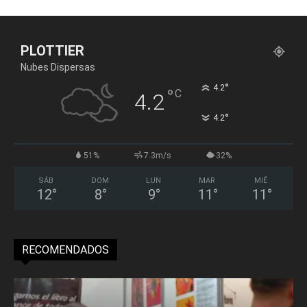
PLOTTIER
Nubes Dispersas
°
4.2
°
C
4.2
°
4.2
51%
7.3m/s
32%
SÁB
DOM
LUN
MAR
MIÉ
12
°
8
°
9
°
11
°
11
°
RECOMENDADOS