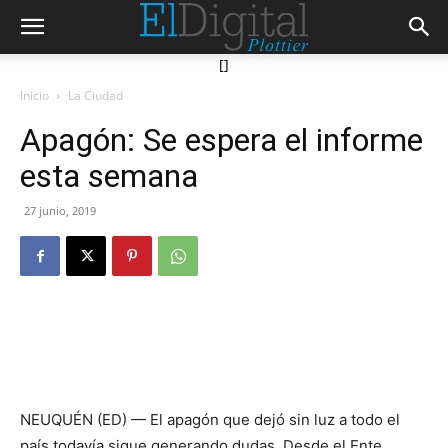
[]
Inicio
La Ciudad
Apagón: Se espera el informe
esta semana
27 junio, 2019
NEUQUÉN (ED) — El apagón que dejó sin luz a todo el
país todavía sigue generando dudas. Desde el Ente