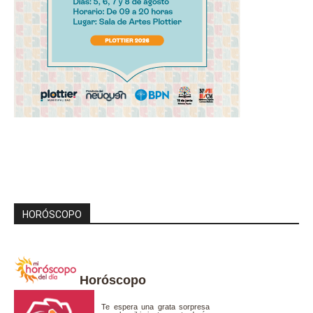
HORÓSCOPO
Horóscopo