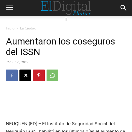
[]
Inicio
La Ciudad
Aumentaron los coseguros
del ISSN
27 junio, 2019
NEUQUÉN (ED) – El Instituto de Seguridad Social del
Neuquén ISSN, habilitó en los últimos días el aumento de