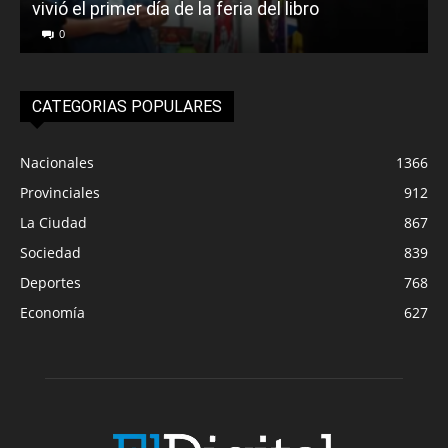
vivió el primer día de la feria del libro
o
0
CATEGORIAS POPULARES
Nacionales
1366
Provinciales
912
La Ciudad
867
Sociedad
839
Deportes
768
Economía
627