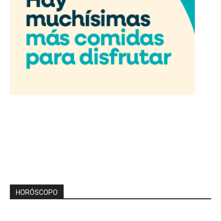
HORÓSCOPO