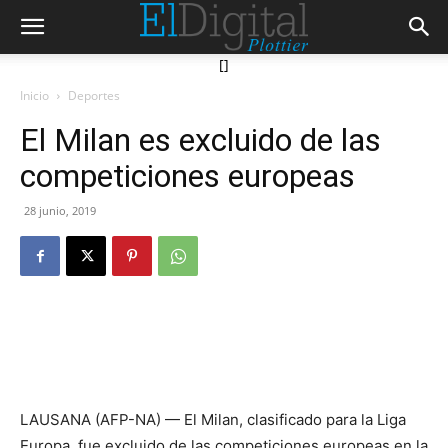
[]
Inicio
Deportes
El Milan es excluido de las
competiciones europeas
28 junio, 2019
LAUSANA (AFP-NA) — El Milan, clasificado para la Liga
Europa, fue excluido de las competiciones europeas en la