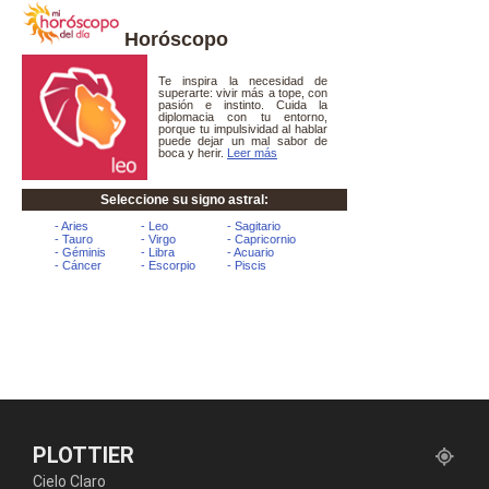
Horóscopo
PLOTTIER
Cielo Claro