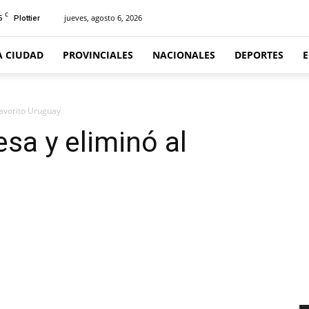
C
6
jueves, agosto 6, 2026
Plottier
A CIUDAD
PROVINCIALES
NACIONALES
DEPORTES
favorito Uruguay
esa y eliminó al