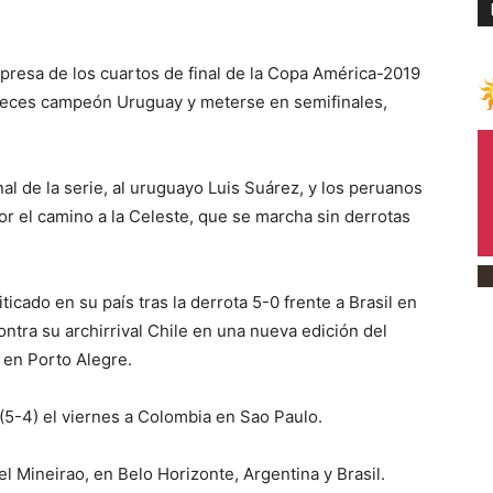
resa de los cuartos de final de la Copa América-2019
e veces campeón Uruguay y meterse en semifinales,
al de la serie, al uruguayo Luis Suárez, y los peruanos
or el camino a la Celeste, que se marcha sin derrotas
icado en su país tras la derrota 5-0 frente a Brasil en
ontra su archirrival Chile en una nueva edición del
, en Porto Alegre.
(5-4) el viernes a Colombia en Sao Paulo.
el Mineirao, en Belo Horizonte, Argentina y Brasil.