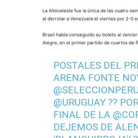
La Albiceleste fue la única de las cuatro se
al derrotar a Venezuela el viernes por 2-0 e
Brasil había conseguido su boleto al vence
Alegre, en el primer partido de cuartos de 
POSTALES DEL PR
ARENA FONTE NOV
@SELECCIONPER
@URUGUAY
?? PO
FINAL DE LA
@CO
DEJEMOS DE ALE