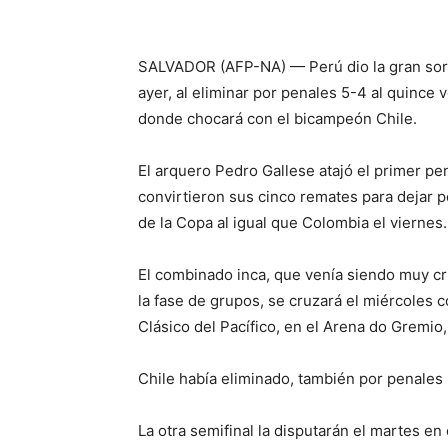
SALVADOR (AFP-NA) — Perú dio la gran sorp
ayer, al eliminar por penales 5-4 al quinc
donde chocará con el bicampeón Chile.
El arquero Pedro Gallese atajó el primer pen
convirtieron sus cinco remates para dejar p
de la Copa al igual que Colombia el viernes.
El combinado inca, que venía siendo muy crit
la fase de grupos, se cruzará el miércoles c
Clásico del Pacífico, en el Arena do Gremio
Chile había eliminado, también por penales 
La otra semifinal la disputarán el martes en 