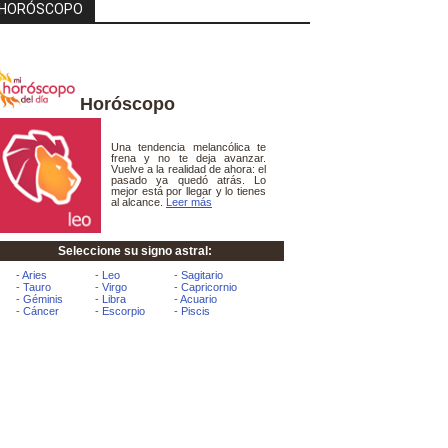
HORÓSCOPO
Horóscopo