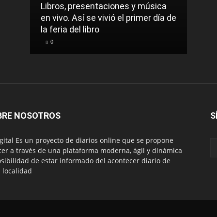
Libros, presentaciones y música
en vivo. Así se vivió el primer día de
la feria del libro
0
BRE NOSOTROS
S
igital Es un proyecto de diarios online que se propone
cer a través de una plataforma moderna, ágil y dinámica
osibilidad de estar informado del acontecer diario de
 localidad