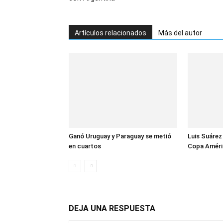
Artículos relacionados
Más del autor
Ganó Uruguay y Paraguay se metió
Luis Suárez 
en cuartos
Copa Améri
DEJA UNA RESPUESTA