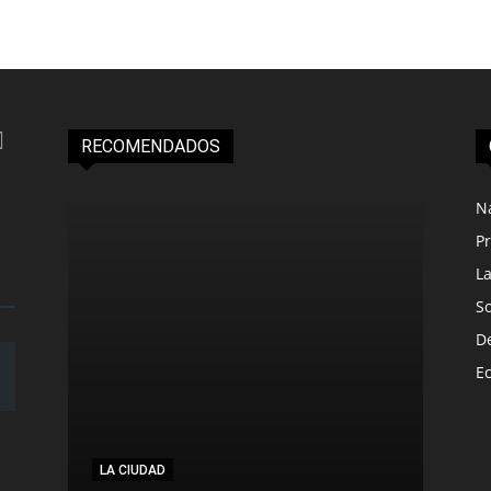
RECOMENDADOS
N
Pr
L
S
D
E
LA CIUDAD