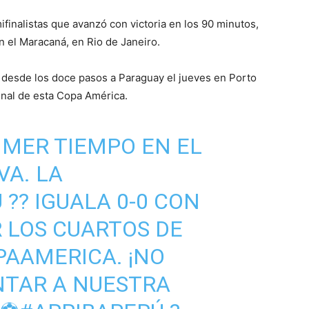
mifinalistas que avanzó con victoria en los 90 minutos,
n el Maracaná, en Rio de Janeiro.
r desde los doce pasos a Paraguay el jueves en Porto
final de esta Copa América.
IMER TIEMPO EN EL
A. LA
U
?? IGUALA 0-0 CON
R LOS CUARTOS DE
PAAMERICA
. ¡NO
NTAR A NUESTRA