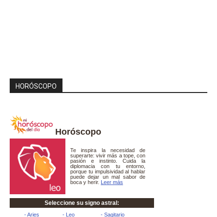
HORÓSCOPO
Horóscopo