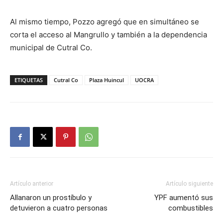
Al mismo tiempo, Pozzo agregó que en simultáneo se
corta el acceso al Mangrullo y también a la dependencia
municipal de Cutral Co.
ETIQUETAS
Cutral Co
Plaza Huincul
UOCRA
Artículo anterior
Artículo siguiente
Allanaron un prostíbulo y
YPF aumentó sus
detuvieron a cuatro personas
combustibles