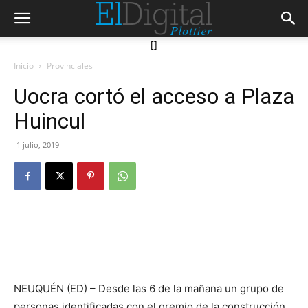
[]
Inicio
Provinciales
Uocra cortó el acceso a Plaza
Huincul
1 julio, 2019
NEUQUÉN (ED) – Desde las 6 de la mañana un grupo de
personas identificadas con el gremio de la construcción