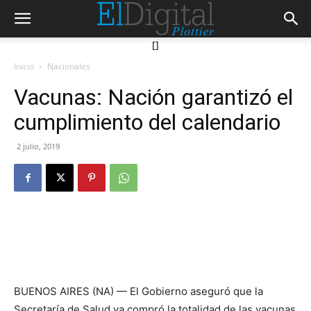
[]
Inicio
Nacionales
Vacunas: Nación garantizó el
cumplimiento del calendario
2 julio, 2019
BUENOS AIRES (NA) — El Gobierno aseguró que la
Secretaría de Salud ya compró la totalidad de las vacunas