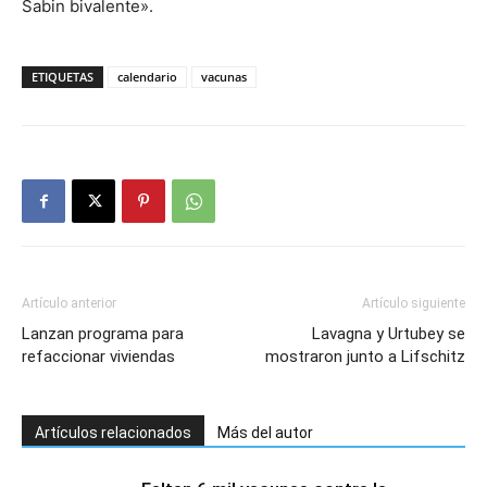
Sabin bivalente».
ETIQUETAS
calendario
vacunas
Artículo anterior
Artículo siguiente
Lanzan programa para
Lavagna y Urtubey se
refaccionar viviendas
mostraron junto a Lifschitz
Artículos relacionados
Más del autor