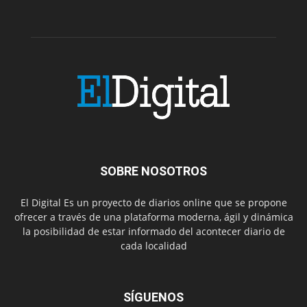
SOBRE NOSOTROS
El Digital Es un proyecto de diarios online que se propone
ofrecer a través de una plataforma moderna, ágil y dinámica
la posibilidad de estar informado del acontecer diario de
cada localidad
SÍGUENOS