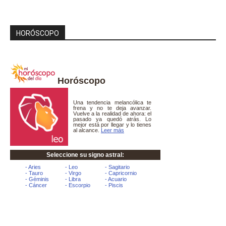
HORÓSCOPO
Horóscopo