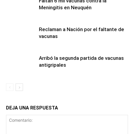
Faltan 6 mil vacunas contra la
Meningitis en Neuquén
Reclaman a Nación por el faltante de
vacunas
Arribó la segunda partida de vacunas
antigripales
DEJA UNA RESPUESTA