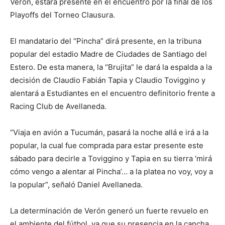
Verón, estará presente en el encuentro por la final de los
Playoffs del Torneo Clausura.
El mandatario del “Pincha” dirá presente, en la tribuna
popular del estadio Madre de Ciudades de Santiago del
Estero. De esta manera, la “Brujita” le dará la espalda a la
decisión de Claudio Fabián Tapia y Claudio Toviggino y
alentará a Estudiantes en el encuentro definitorio frente a
Racing Club de Avellaneda.
“Viaja en avión a Tucumán, pasará la noche allá e irá a la
popular, la cual fue comprada para estar presente este
sábado para decirle a Toviggino y Tapia en su tierra ‘mirá
cómo vengo a alentar al Pincha’… a la platea no voy, voy a
la popular”, señaló Daniel Avellaneda.
La determinación de Verón generó un fuerte revuelo en
el ambiente del fútbol, ya que su presencia en la cancha,