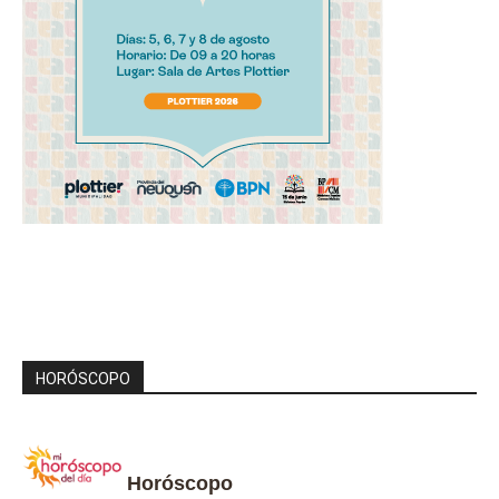
HORÓSCOPO
Horóscopo