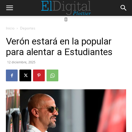
[]
Inicio
Deportes
Verón estará en la popular
para alentar a Estudiantes
12 diciembre, 2025