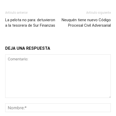
Artículo anterior
Artículo siguiente
La pelota no para: detuvieron
Neuquén tiene nuevo Código
a la tesorera de Sur Finanzas
Procesal Civil Adversarial
DEJA UNA RESPUESTA