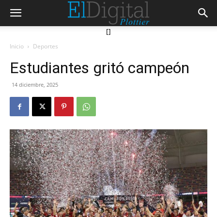
[]
Inicio
Deportes
Estudiantes gritó campeón
14 diciembre, 2025