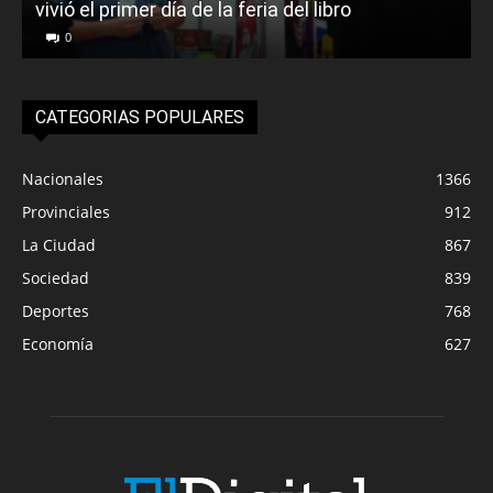
vivió el primer día de la feria del libro
o
0
CATEGORIAS POPULARES
Nacionales
1366
Provinciales
912
La Ciudad
867
Sociedad
839
Deportes
768
Economía
627