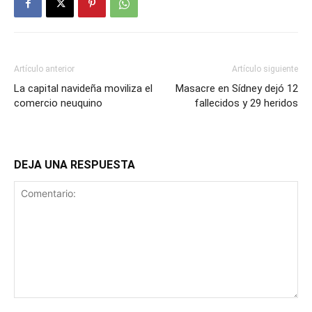
Artículo anterior
Artículo siguiente
La capital navideña moviliza el
Masacre en Sídney dejó 12
comercio neuquino
fallecidos y 29 heridos
DEJA UNA RESPUESTA