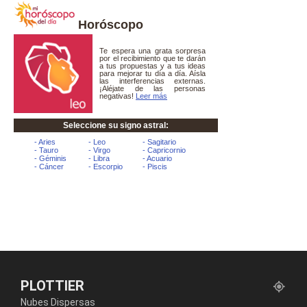
Horóscopo
PLOTTIER
Nubes Dispersas