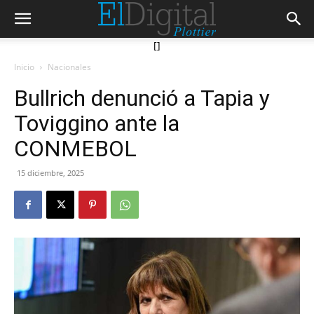
[]
Inicio
Nacionales
Bullrich denunció a Tapia y
Toviggino ante la
CONMEBOL
15 diciembre, 2025