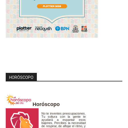
HORÓSCOPO
Horóscopo