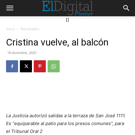
[]
Inicio
Nacionales
Cristina vuelve, al balcón
18 diciembre, 2025
La Justicia autorizó salidas a la terraza de San José 1111.
Es “equiparable al patio para los presos comunes”, para
el Tribunal Oral 2