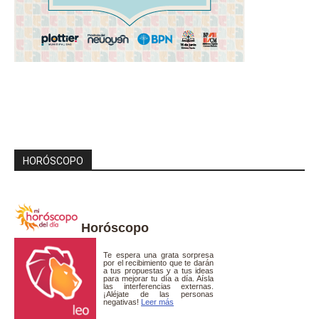
HORÓSCOPO
Horóscopo