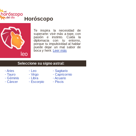
Horóscopo