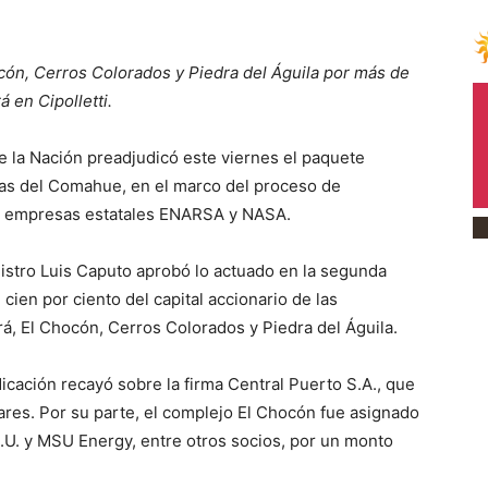
ocón, Cerros Colorados y Piedra del Águila por más de
 en Cipolletti.
 la Nación preadjudicó este viernes el paquete
icas del Comahue, en el marco del proceso de
as empresas estatales ENARSA y NASA.
nistro Luis Caputo aprobó lo actuado en la segunda
cien por ciento del capital accionario de las
á, El Chocón, Cerros Colorados y Piedra del Águila.
udicación recayó sobre la firma Central Puerto S.A., que
ares. Por su parte, el complejo El Chocón fue asignado
A.U. y MSU Energy, entre otros socios, por un monto