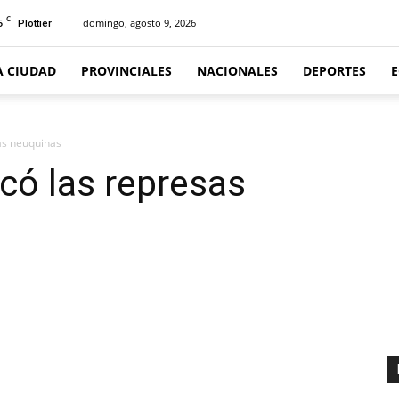
C
5
domingo, agosto 9, 2026
Plottier
A CIUDAD
PROVINCIALES
NACIONALES
DEPORTES
sas neuquinas
có las represas