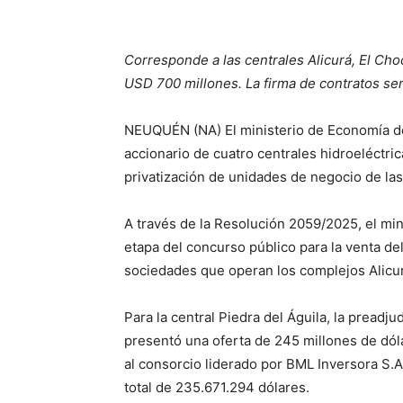
Corresponde a las centrales Alicurá, El Ch
USD 700 millones. La firma de contratos será
NEUQUÉN (NA) El ministerio de Economía de
accionario de cuatro centrales hidroeléctr
privatización de unidades de negocio de l
A través de la Resolución 2059/2025, el mi
etapa del concurso público para la venta del 
sociedades que operan los complejos Alicur
Para la central Piedra del Águila, la preadj
presentó una oferta de 245 millones de dól
al consorcio liderado por BML Inversora S.
total de 235.671.294 dólares.