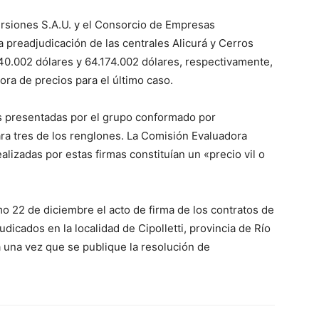
ersiones S.A.U. y el Consorcio de Empresas
 preadjudicación de las centrales Alicurá y Cerros
40.002 dólares y 64.174.002 dólares, respectivamente,
ra de precios para el último caso.
as presentadas por el grupo conformado por
ara tres de los renglones. La Comisión Evaluadora
lizadas por estas firmas constituían un «precio vil o
mo 22 de diciembre el acto de firma de los contratos de
dicados en la localidad de Cipolletti, provincia de Río
 una vez que se publique la resolución de