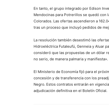
En tanto, el grupo integrado por Edison Inv
Mendocinas para Potrerillos se quedó con la
Colorados. Las ofertas ascendieron a 162.0
tras un proceso que incluyó pedidos de mejo
La resolución también desestimó las ofert
Hidroeléctrica Futaleufú, Genneia y Aluar p
consideró que las propuestas de un dólar rea
no serio, de manera palmaria y manifiesta».
El Ministerio de Economía fijó para el próxi
concesión y de transferencia con los preadju
Negro. Estos contratos entrarán en vigencia
adjudicación definitiva en el Boletín Oficial.