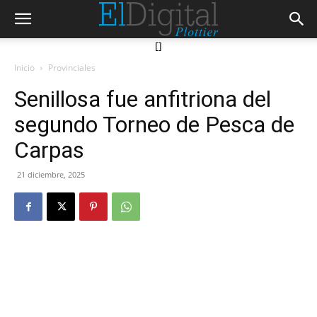
[]
Inicio
Provinciales
Senillosa fue anfitriona del
segundo Torneo de Pesca de
Carpas
21 diciembre, 2025