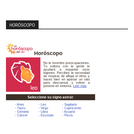
HORÓSCOPO
Horóscopo