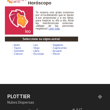
Horóscopo
PLOTTIER
Nubes Dispersas
°
5.1