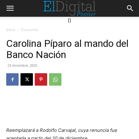
[]
Inicio
Economía
Carolina Píparo al mando del
Banco Nación
23 diciembre, 2025
Reemplazará a Rodolfo Carvajal, cuya renuncia fue
aceptada a partir del 10 de diciembre.