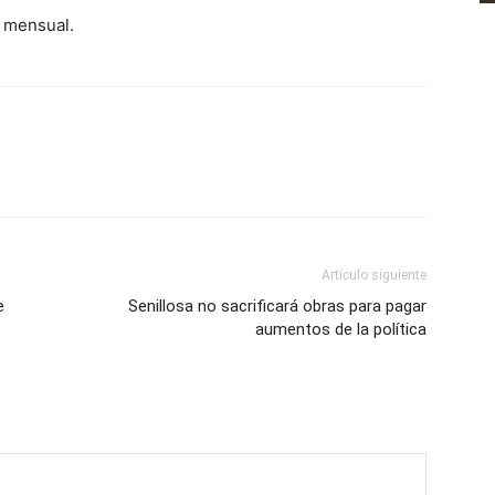
% mensual.
Artículo siguiente
e
Senillosa no sacrificará obras para pagar
aumentos de la política