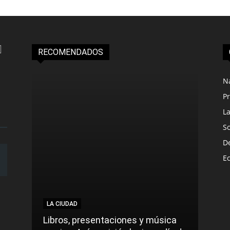
RECOMENDADOS
N
Pr
L
S
D
E
LA CIUDAD
Libros, presentaciones y música