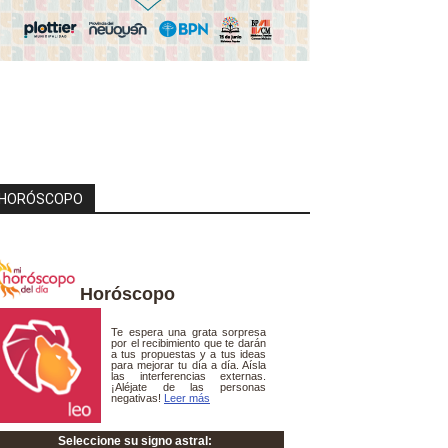
HORÓSCOPO
Horóscopo