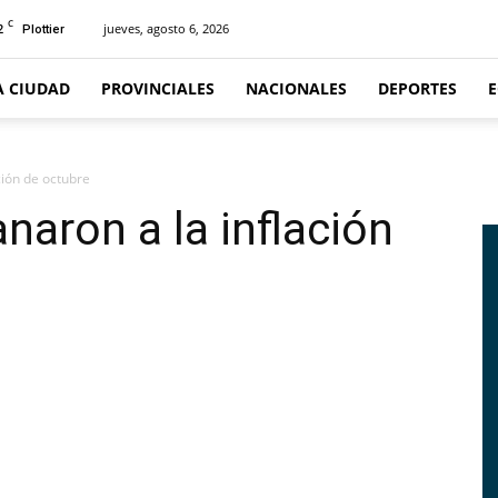
C
2
jueves, agosto 6, 2026
Plottier
A CIUDAD
PROVINCIALES
NACIONALES
DEPORTES
ción de octubre
anaron a la inflación