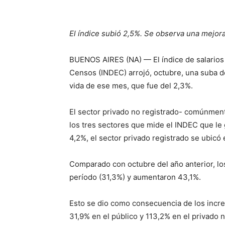
El índice subió 2,5%. Se observa una mejora
BUENOS AIRES (NA) — El índice de salarios i
Censos (INDEC) arrojó, octubre, una suba 
vida de ese mes, que fue del 2,3%.
El sector privado no registrado- comúnment
los tres sectores que mide el INDEC que le 
4,2%, el sector privado registrado se ubicó 
Comparado con octubre del año anterior, los
período (31,3%) y aumentaron 43,1%.
Esto se dio como consecuencia de los incre
31,9% en el público y 113,2% en el privado n