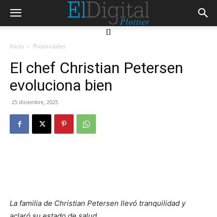
[]
Inicio
Provinciales
El chef Christian Petersen
evoluciona bien
25 diciembre, 2025
La familia de Christian Petersen llevó tranquilidad y
aclaró su estado de salud.