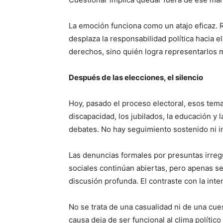
La emoción funciona como un atajo eficaz. R
desplaza la responsabilidad política hacia 
derechos, sino quién logra representarlos m
Después de las elecciones, el silencio
Hoy, pasado el proceso electoral, esos tema
discapacidad, los jubilados, la educación y l
debates. No hay seguimiento sostenido ni in
Las denuncias formales por presuntas irreg
sociales continúan abiertas, pero apenas s
discusión profunda. El contraste con la inte
No se trata de una casualidad ni de una cue
causa deja de ser funcional al clima políti