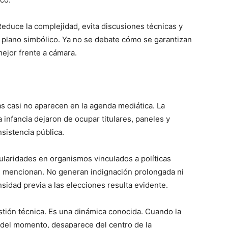
educe la complejidad, evita discusiones técnicas y
el plano simbólico. Ya no se debate cómo se garantizan
ejor frente a cámara.
s casi no aparecen en la agenda mediática. La
a infancia dejaron de ocupar titulares, paneles y
sistencia pública.
ularidades en organismos vinculados a políticas
e mencionan. No generan indignación prolongada ni
nsidad previa a las elecciones resulta evidente.
stión técnica. Es una dinámica conocida. Cuando la
co del momento, desaparece del centro de la