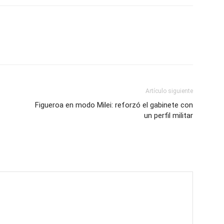
Artículo siguiente
Figueroa en modo Milei: reforzó el gabinete con
un perfil militar