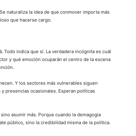
l. Se naturaliza la idea de que conmover importa más
lioso que hacerse cargo.
á. Todo indica que sí. La verdadera incógnita es cuál
ector y qué emoción ocuparán el centro de la escena
ención.
necen. Y los sectores más vulnerables siguen
y presencias ocasionales. Esperan políticas
, sino asumir más. Porque cuando la demagogia
e público, sino la credibilidad misma de la política.