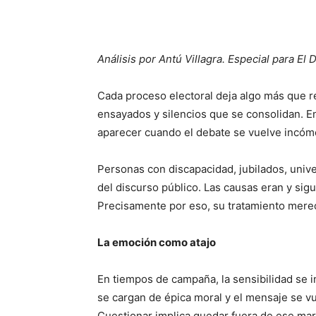
Análisis por Antú Villagra. Especial para El
Cada proceso electoral deja algo más que r
ensayados y silencios que se consolidan. En 
aparecer cuando el debate se vuelve incómo
Personas con discapacidad, jubilados, univ
del discurso público. Las causas eran y sig
Precisamente por eso, su tratamiento mere
La emoción como atajo
En tiempos de campaña, la sensibilidad se i
se cargan de épica moral y el mensaje se v
Cuestionar implica quedar fuera de ese mar