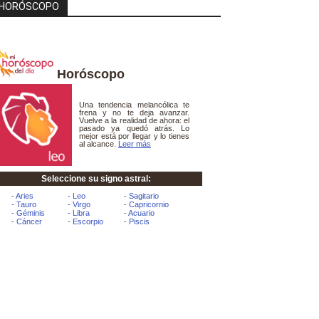
HORÓSCOPO
Horóscopo