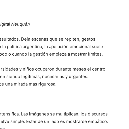
 Digital Neuquén
esultados. Deja escenas que se repiten, gestos
la política argentina, la apelación emocional suele
do o cuando la gestión empieza a mostrar límites.
ersidades y niños ocuparon durante meses el centro
uen siendo legítimas, necesarias y urgentes.
ce una mirada más rigurosa.
ntensifica. Las imágenes se multiplican, los discursos
uelve simple. Estar de un lado es mostrarse empático.
co.