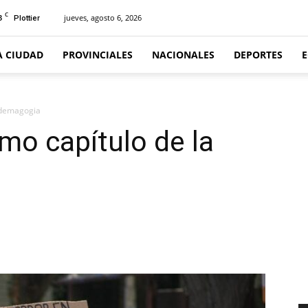
C
3
jueves, agosto 6, 2026
Plottier
A CIUDAD
PROVINCIALES
NACIONALES
DEPORTES
a demagogia
imo capítulo de la