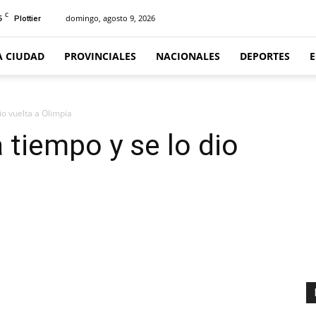
C
5
domingo, agosto 9, 2026
Plottier
A CIUDAD
PROVINCIALES
NACIONALES
DEPORTES
io vuelta a Olimpia
 tiempo y se lo dio