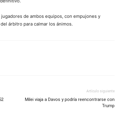
definitivo.
re jugadores de ambos equipos, con empujones y
del árbitro para calmar los ánimos.
Artículo siguiente
52
Milei viaja a Davos y podría reencontrarse con
Trump