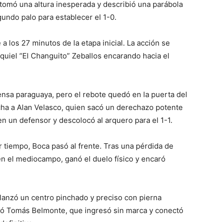
 tomó una altura inesperada y describió una parábola
undo palo para establecer el 1-0.
 los 27 minutos de la etapa inicial. La acción se
quiel “El Changuito” Zeballos encarando hacia el
ensa paraguaya, pero el rebote quedó en la puerta del
recha a Alan Velasco, quien sacó un derechazo potente
en un defensor y descolocó al arquero para el 1-1.
r tiempo, Boca pasó al frente. Tras una pérdida de
en el mediocampo, ganó el duelo físico y encaró
lanzó un centro pinchado y preciso con pierna
eció Tomás Belmonte, que ingresó sin marca y conectó