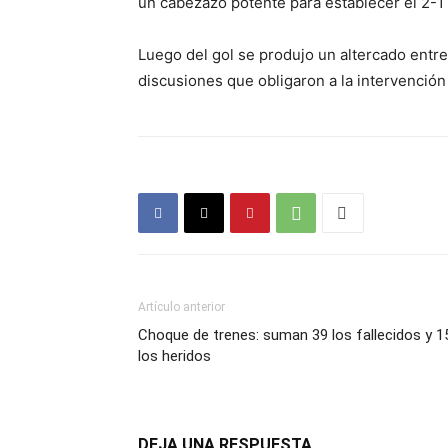
un cabezazo potente para establecer el 2-1 
Luego del gol se produjo un altercado ent
discusiones que obligaron a la intervención 
Artículo anterior
Choque de trenes: suman 39 los fallecidos y 1
los heridos
DEJA UNA RESPUESTA