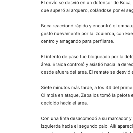
El envío se desvió en un defensor de Boca,
que superó al arquero, colándose por el seg
Boca reaccionó rápido y encontró el empate a
gestó nuevamente por la izquierda, con Exe
centro y amagando para perfilarse.
El intento de pase fue bloqueado por la def
área. Braida controló y asistió hacia la de
desde afuera del área. El remate se desvió 
Siete minutos más tarde, a los 34 del prime
Olimpia en ataque, Zeballos tomó la pelota 
decidido hacia el área.
Con una finta desacomodó a su marcador y 
izquierda hacia el segundo palo. Allí apar