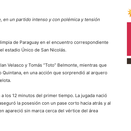
 en un partido intenso y con polémica y tensión
impia de Paraguay en el encuentro correspondiente
el estadio Único de San Nicolás.
Alan Velasco y Tomás “Toto” Belmonte, mientras que
o Quintana, en una acción que sorprendió al arquero
elota.
 a los 12 minutos del primer tiempo. La jugada nació
aseguró la posesión con un pase corto hacia atrás y al
en apareció sin marca cerca del vértice del área