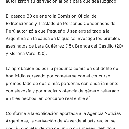
autorizaron su derivación al país para que sea juzgado.
El pasado 30 de enero la Comisión Oficial de
Extradiciones y Traslado de Personas Condenadas de
Perú autorizó a que Pequeño J sea extraditado a la
Argentina en la causa en la que se investiga los brutales
asesinatos de Lara Gutiérrez (15), Brenda del Castillo (20)
y Morena Verdi (20).
La aprobación es por la presunta comisión del delito de
homicidio agravado por cometerse con el concurso
premeditado de dos o más personas con ensañamiento,
con alevosía y por mediar violencia de género reiterado
en tres hechos, en concurso real entre sí.
Conforme a la explicación aportada a la Agencia Noticias
Argentinas, la derivación de Valverde al país recién se
podrá concretar dentro de uno o dos meses, debido a