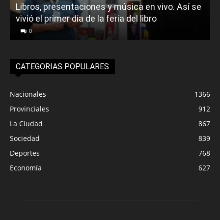
Libros, presentaciones y música en vivo. Así se
vivió el primer día de la feria del libro
o
0
CATEGORIAS POPULARES
Nacionales
1366
Provinciales
912
La Ciudad
867
Sociedad
839
Deportes
768
Economía
627