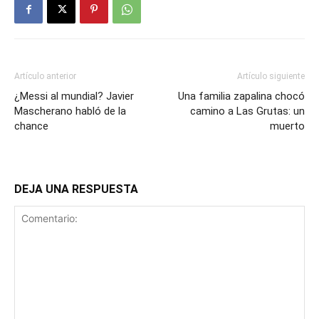
Artículo anterior
Artículo siguiente
¿Messi al mundial? Javier
Una familia zapalina chocó
Mascherano habló de la
camino a Las Grutas: un
chance
muerto
DEJA UNA RESPUESTA