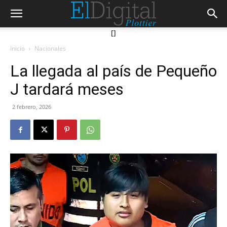
[]
Inicio
Nacionales
La llegada al país de Pequeño
J tardará meses
2 febrero, 2026