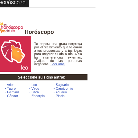
HORÓSCOPO
Horóscopo