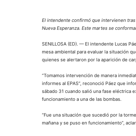
El intendente confirmó que intervienen tra
Nueva Esperanza. Este martes se conforma
SENILLOSA (ED). — El intendente Lucas Pá
mesa ambiental para evaluar la situación q
quienes se alertaron por la aparición de ca
“Tomamos intervención de manera inmediata
informes al EPAS”, reconoció Páez que infor
sábado 31 cuando salió una fase eléctrica
funcionamiento a una de las bombas.
“Fue una situación que sucedió por la tormen
mañana y se puso en funcionamiento”, aclar