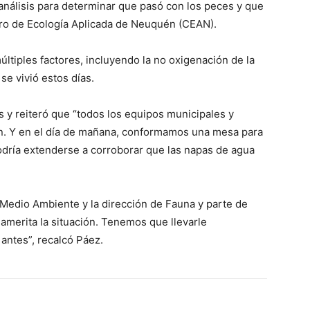
 análisis para determinar que pasó con los peces y que
ntro de Ecología Aplicada de Neuquén (CEAN).
ltiples factores, incluyendo la no oxigenación de la
se vivió estos días.
os y reiteró que “todos los equipos municipales y
ón. Y en el día de mañana, conformamos una mesa para
podría extenderse a corroborar que las napas de agua
Medio Ambiente y la dirección de Fauna y parte de
 amerita la situación. Tenemos que llevarle
 antes”, recalcó Páez.