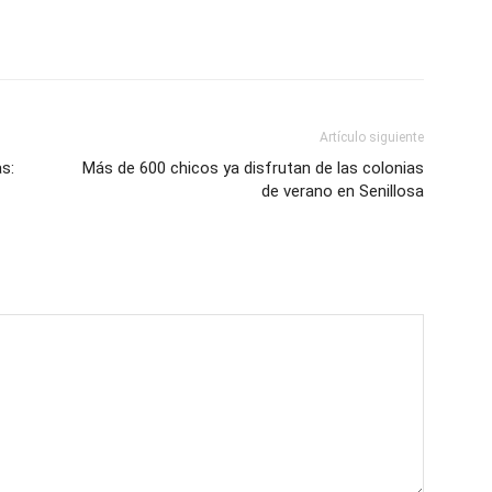
Artículo siguiente
s:
Más de 600 chicos ya disfrutan de las colonias
de verano en Senillosa