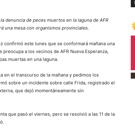
s la denuncia de peces muertos en la laguna de AFR
rá una mesa con organismos provinciales.
ez confirmó este lunes que se conformará mañana una
ue preocupa a los vecinos de AFR Nueva Esperanza,
rpas muertas en una laguna.
 en el transcurso de la mañana y pedimos los
mó sobre un incidente sobre calle Frida, registrado el
 externa, que dejó momentáneamente sin
ta que pasó el viernes, pero se resolvió a las 11 de la
ó.