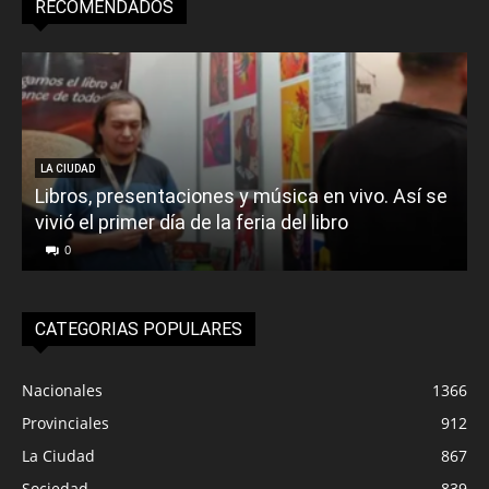
RECOMENDADOS
LA CIUDAD
Libros, presentaciones y música en vivo. Así se
vivió el primer día de la feria del libro
o
0
CATEGORIAS POPULARES
Nacionales
1366
Provinciales
912
La Ciudad
867
Sociedad
839