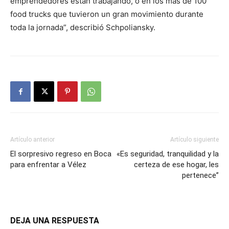
emprendedores están trabajando, o en los más de 100
food trucks que tuvieron un gran movimiento durante
toda la jornada”, describió Schpoliansky.
Artículo anterior
Artículo siguiente
El sorpresivo regreso en Boca
«Es seguridad, tranquilidad y la
para enfrentar a Vélez
certeza de ese hogar, les
pertenece”
DEJA UNA RESPUESTA