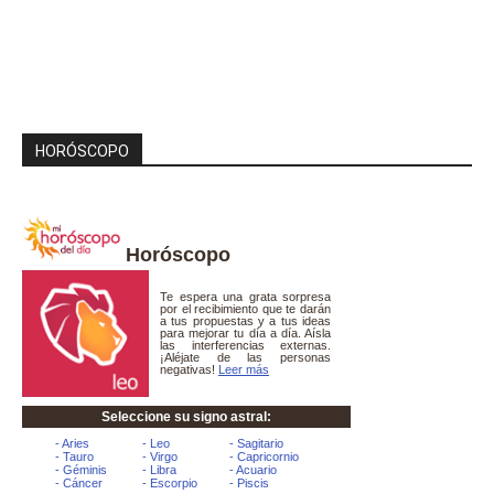
HORÓSCOPO
Horóscopo