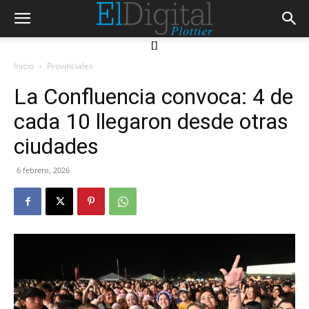
[]
Inicio
Provinciales
La Confluencia convoca: 4 de
cada 10 llegaron desde otras
ciudades
6 febrero, 2026