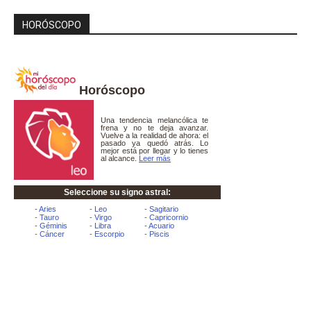
HORÓSCOPO
Horóscopo