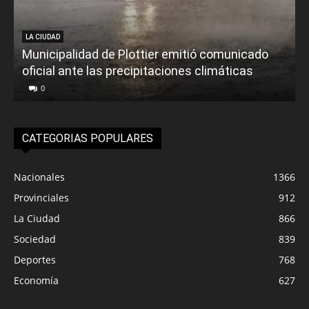
LA CIUDAD
Municipalidad de Plottier emitió comunicado
oficial ante las precipitaciones climáticas
0
CATEGORIAS POPULARES
Nacionales
1366
Provinciales
912
La Ciudad
866
Sociedad
839
Deportes
768
Economía
627