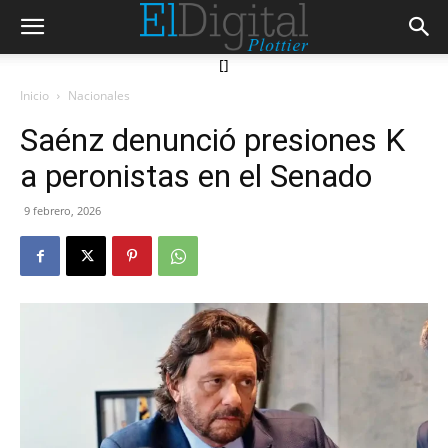
[]
Inicio
Nacionales
Saénz denunció presiones K
a peronistas en el Senado
9 febrero, 2026