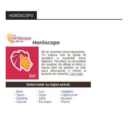
HORÓSCOPO
Horóscopo