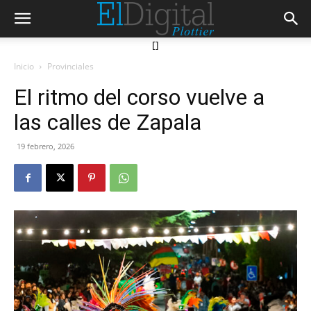
[]
Inicio
Provinciales
El ritmo del corso vuelve a
las calles de Zapala
19 febrero, 2026