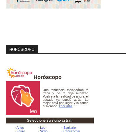
HORÓSCOPO
Horóscopo