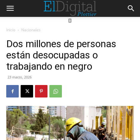
[]
Inicio
Nacionales
Dos millones de personas
están desocupadas o
trabajando en negro
23 marzo, 2026